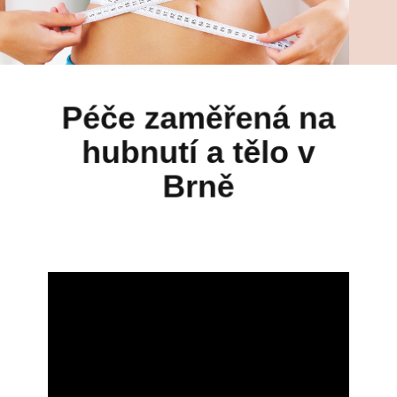
Péče zaměřená na
hubnutí a tělo v
Brně