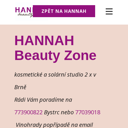
ZPĚT NA HANNAH
HANNAH
Beauty Zone
kosmetické a solární studio 2 x v
Brně
Rádi Vám poradíme na
773900822
Bystrc nebo
77039018
Vinohrady popřípadě na email