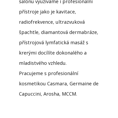
salónu využíváme i profesionální
přístroje jako je kavitace,
radiofrekvence, ultrazvuková
špachtle, diamantová dermabráze,
přístrojová lymfatická masáž s
krerými docílíte dokonalého a
mladistvého vzhledu.
Pracujeme s profesionální
kosmetikou Casmara, Germaine de
Capuccini, Arosha, MCCM.