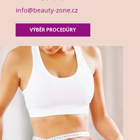
info@beauty-zone.cz
VÝBĚR PROCEDÚRY