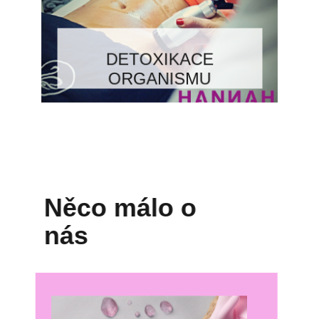
DETOXIKACE
ORGANISMU
Něco málo o
nás