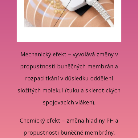
Mechanický efekt – vyvolává změny v
propustnosti buněčných membrán a
rozpad tkání v důsledku oddělení
složitých molekul (tuku a sklerotických
spojovacích vláken).
Chemický efekt – změna hladiny PH a
propustnosti buněčné membrány.