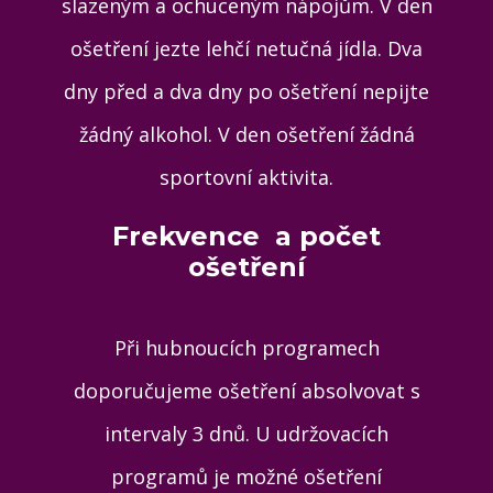
slazeným a ochuceným nápojům. V den
ošetření jezte lehčí netučná jídla. Dva
dny před a dva dny po ošetření nepijte
žádný alkohol. V den ošetření žádná
sportovní aktivita.
Frekvence a počet
ošetření
Při hubnoucích programech
doporučujeme ošetření absolvovat s
intervaly 3 dnů. U udržovacích
programů je možné ošetření