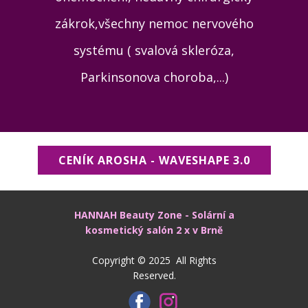
zákrok,všechny nemoc nervového
systému ( svalová skleróza,
Parkinsonova choroba,...)
CENÍK AROSHA - WAVESHAPE 3.0
HANNAH Beauty Zone - Solární a
kosmetický salón 2 x v Brně
Copyright © 2025 All Rights
Reserved.