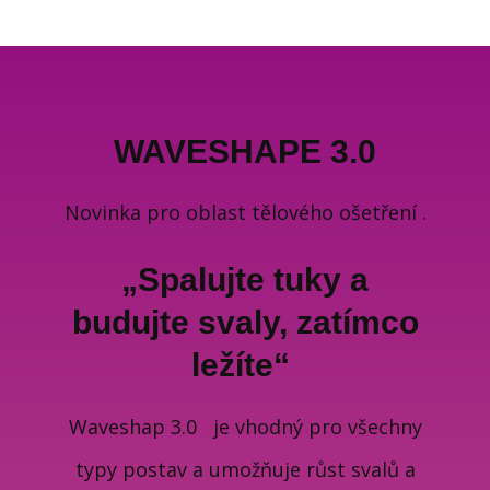
WAVESHAPE 3.0
Novinka pro oblast tělového ošetření .
„Spalujte tuky a
budujte svaly, zatímco
ležíte“
Waveshap 3.0 je vhodný pro všechny
typy postav a umožňuje růst svalů a