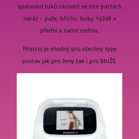
spalování tuků zároveň ve více partiích
naráz – paže, břicho, boky, hýždě a
přední a zadní stehna.
Přístroj je vhodný pro všechny typy
postav jak pro ženy tak i pro MUŽE.