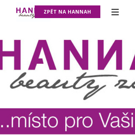
ZPĚT NA HANNAH