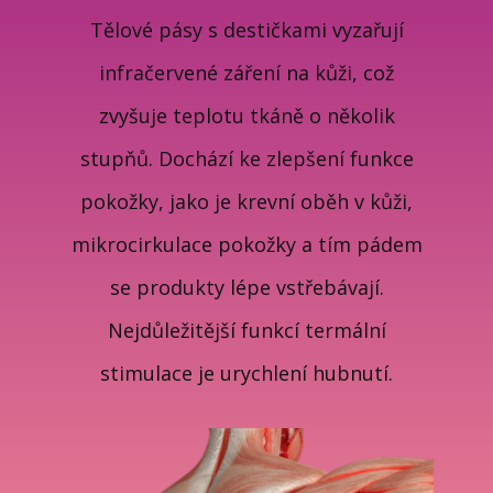
Tělové pásy s destičkami vyzařují
infračervené záření na kůži, což
zvyšuje teplotu tkáně o několik
stupňů. Dochází ke zlepšení funkce
pokožky, jako je krevní oběh v kůži,
mikrocirkulace pokožky a tím pádem
se produkty lépe vstřebávají.
Nejdůležitější funkcí termální
stimulace je urychlení hubnutí.