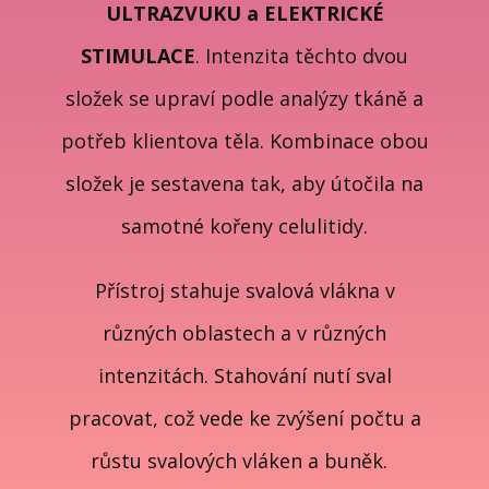
ULTRAZVUKU a ELEKTRICKÉ
STIMULACE
. Intenzita těchto dvou
složek se upraví podle analýzy tkáně a
potřeb klientova těla. Kombinace obou
složek je sestavena tak, aby útočila na
samotné kořeny celulitidy.
Přístroj stahuje svalová vlákna v
různých oblastech a v různých
intenzitách. Stahování nutí sval
pracovat, což vede ke zvýšení počtu a
růstu svalových vláken a buněk.