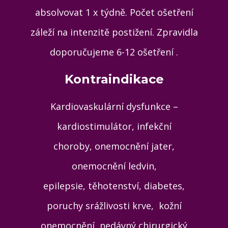
absolvovat 1 x týdně. Počet ošetření
záleží na intenzitě postižení. Zpravidla
doporučujeme 6-12 ošetření .
Kontraindikace
Kardiovaskulární dysfunkce –
kardiostimulátor, infekční
choroby, onemocnění jater,
onemocnění ledvin,
epilepsie, těhotenství, diabetes,
poruchy srážlivosti krve, kožní
onemocnění, nedávný chirurgický