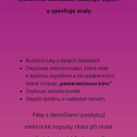
a zpevňuje svaly
Rozložit tuky v daných oblastech
Zlepšovat mikrocirkulaci, které vede
k lepšímu okysličení a tím pádem kožní
tkáně ztrácejí
„pomerančovou kúru“
Zvyšovat aktivitu buněk
Zlepšit výměnu a nadbytek tekutin
Pásy s destičkami poskytují
elektrické impulsy tkáni při nízké