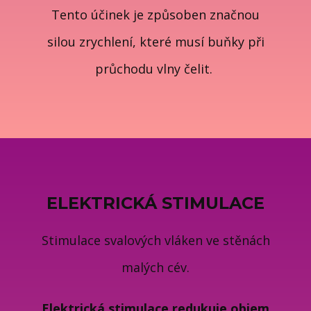
Tento účinek je způsoben značnou
silou zrychlení, které musí buňky při
průchodu vlny čelit.
ELEKTRICKÁ STIMULACE
Stimulace svalových vláken ve stěnách
malých cév.
Elektrická stimulace redukuje objem