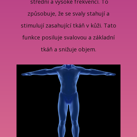
střední a vysoké frekvenci. To
způsobuje, že se svaly stahují a
stimulují zasahující tkáň v kůži. Tato
funkce posiluje svalovou a základní
tkáň a snižuje objem.