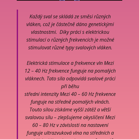
Každý sval se skládá ze směsi různých
vláken, což je částečně dáno genetickými
vlastnostmi. Díky práci s elektrickou
stimulací o různých frekvencích je možné
stimulovat různé typy svalových vláken.
Elektrická stimulace a frekvence vln Mezi
12 – 40 Hz frekvence funguje na pomalých
vláknech. Tato síla odpovídá svalové práci
při běhu
střední intenzity Mezi 40 – 60 Hz frekvence
funguje na středně pomalých vlnách.
Touto silou získáme vyšší zátěž a větší
svalovou sílu – zlepšujeme okysličení Mezi
60 – 80 Hz v závislosti na nastavení
funguje ultrazvuková vlna na středních a